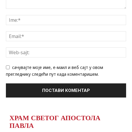
сачувајте моје име, е-маил и веб сајт у овом
прегледнику следећи пут када коментаришем.
ХРАМ СВЕТОГ АПОСТОЛА
ПАВЛА