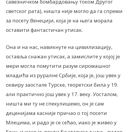
савезничком бомбардовању током Другог
светског рата), ништа није могло да га спреми
за посету Венецији, која је на њега морала
оставити фантастичан утисак.
Она и на нас, навикнуте на цивилизацију,
оставља снажан утисак, а замислите у којој је
мери могла помутити разум сиромашног
младића из руралне Србије, која је, још увек у
оквиру заостале Турске, теоретски била у 19.
али практично још увек у 17. веку. Уосталом,
ништа ми ту не спекулишемо, он је сам
деценијама касније причао о тој посети
Млецима, и радо је се сећао, иако је живео у
Бечу, и иако је, рекли би старији људи, „видео