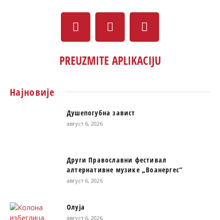
PREUZMITE APLIKACIJU
Најновије
Душепогубна завист
август 6, 2026
Други Православни фестивал
алтернативне музике „Воанергес“
август 6, 2026
Олуја
август 6, 2026