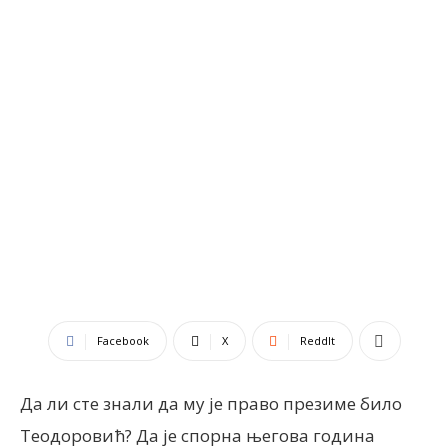
Facebook
X
ReddIt
Да ли сте знали да му је право презиме било
Теодоровић? Да је спорна његова година