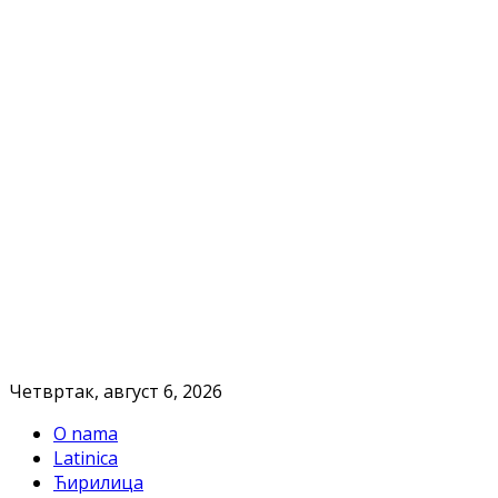
Четвртак, август 6, 2026
O nama
Latinica
Ћирилица