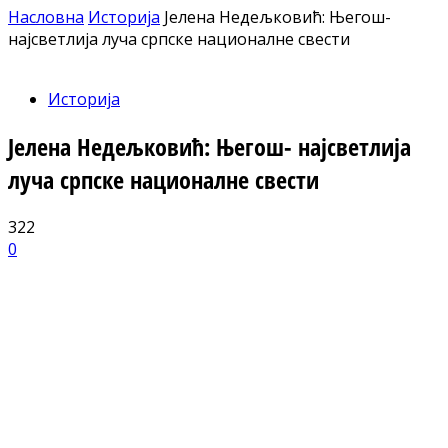
Насловна
Историја
Јелена Недељковић: Његош-
најсветлија луча српске националне свести
Историја
Јелена Недељковић: Његош- најсветлија
луча српске националне свести
322
0