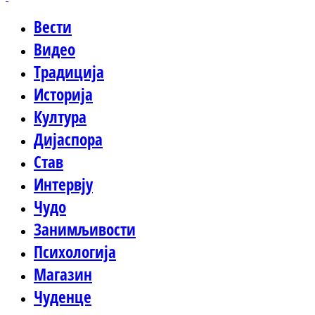
Вести
Видео
Традиција
Историја
Култура
Дијаспора
Став
Интервју
Чудо
Занимљивости
Психологија
Магазин
Чуденце