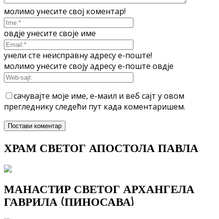
молимо унесите свој коментар!
овдје унесите своје име
унели сте неисправну адресу е-поште!
молимо унесите своју адресу е-поште овдје
сачувајте моје име, е-маил и веб сајт у овом
прегледнику следећи пут када коментаришем.
ХРАМ СВЕТОГ АПОСТОЛА ПАВЛА
МАНАСТИР СВЕТОГ АРХАНГЕЛА
ГАВРИЛА (ПИНОСАВА)