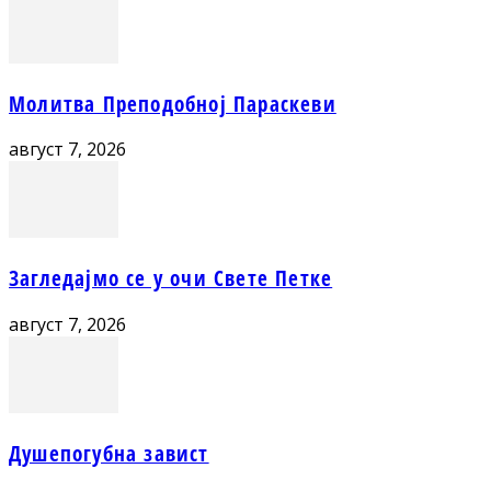
Молитва Преподобној Параскеви
август 7, 2026
Загледајмо се у очи Свете Петке
август 7, 2026
Душепогубна завист