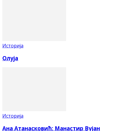
Историја
Олуја
Историја
Ана Атанасковић: Манастир Вујан