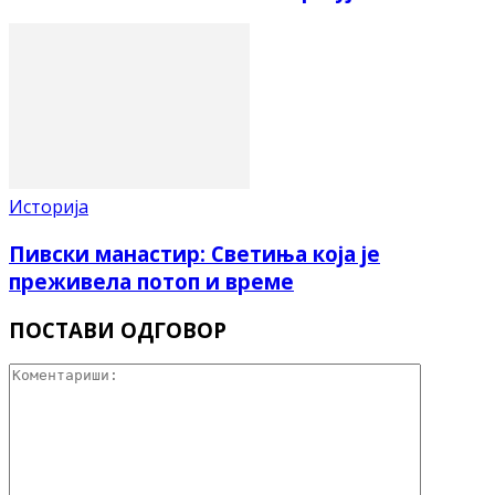
Историја
Пивски манастир: Светиња која је
преживела потоп и време
ПОСТАВИ ОДГОВОР