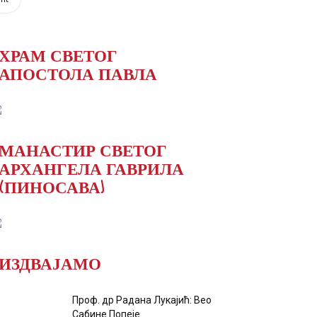
ХРАМ СВЕТОГ
АПОСТОЛА ПАВЛА
МАНАСТИР СВЕТОГ
АРХАНГЕЛА ГАВРИЛА
(ПИНОСАВА)
ИЗДВАЈАМО
Проф. др Радана Лукајић: Вео
Сабине Попеје