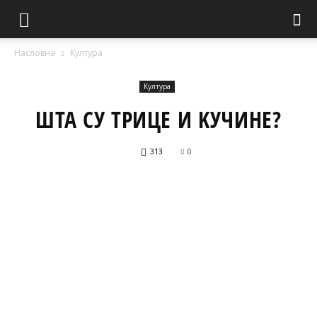
Насловна
Култура
Култура
ШТА СУ ТРИЦЕ И KУЧИНЕ?
313
0