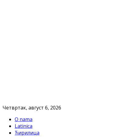
Четвртак, август 6, 2026
O nama
Latinica
Ћирилица