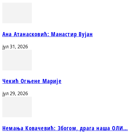
Ана Атанасковић: Манастир Вујан
јул 31, 2026
Чекић Огњене Марије
јул 29, 2026
Немања Ковачевић: Збогом, драга наша ОЛИ…