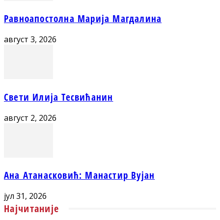
Равноапостолна Марија Магдалина
август 3, 2026
Свети Илија Тесвићанин
август 2, 2026
Ана Атанасковић: Манастир Вујан
јул 31, 2026
Најчитаније