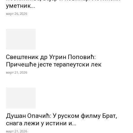
уметник...
март 26, 2026
Свештеник др Угрин Поповић:
Причешће јесте терапеутски лек
март 21, 2026
Душан Опачић: У руском филму Брат,
снага лежи у истини и...
март 21, 2026