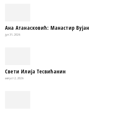
Ана Атанасковић: Манастир Вујан
јул 31, 2026
Свети Илија Тесвићанин
август 2, 2026