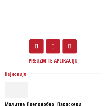
PREUZMITE APLIKACIJU
Најновије
Молитва Преподобној Параскеви