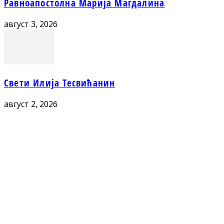
Равноапостолна Марија Магдалина
август 3, 2026
Свети Илија Тесвићанин
август 2, 2026