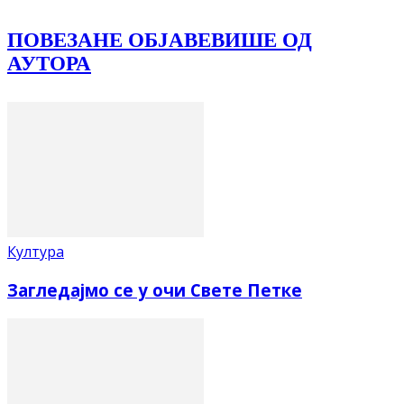
ПОВЕЗАНЕ ОБЈАВЕ
ВИШЕ ОД
АУТОРА
Култура
Загледајмо се у очи Свете Петке