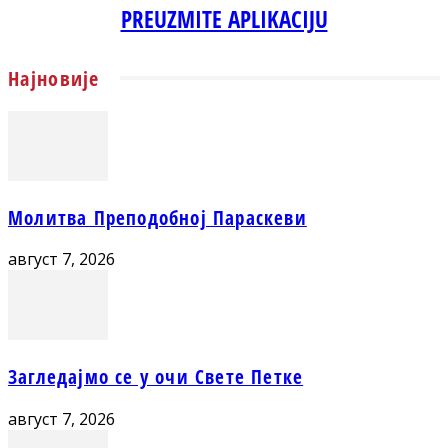
PREUZMITE APLIKACIJU
Најновије
Молитва Преподобној Параскеви
август 7, 2026
Загледајмо се у очи Свете Петке
август 7, 2026