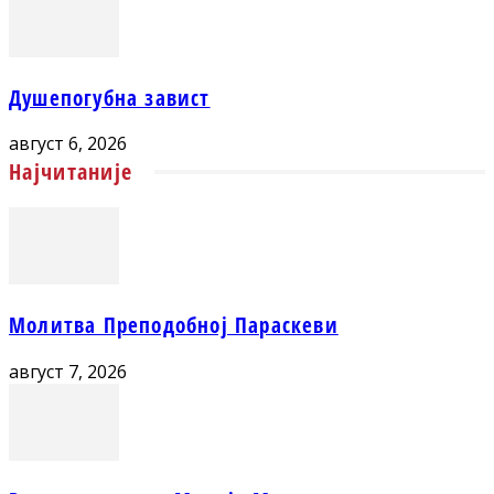
Душепогубна завист
август 6, 2026
Најчитаније
Молитва Преподобној Параскеви
август 7, 2026