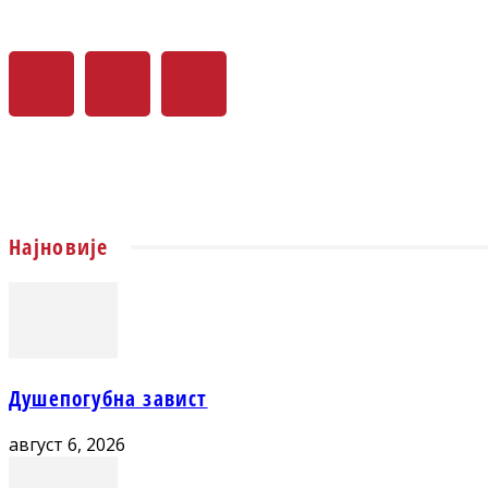
Најновије
Душепогубна завист
август 6, 2026