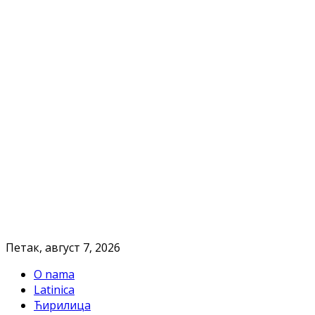
Петак, август 7, 2026
O nama
Latinica
Ћирилица