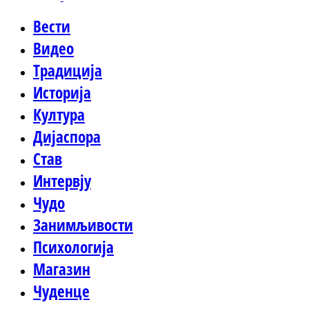
Вести
Видео
Традиција
Историја
Култура
Дијаспора
Став
Интервју
Чудо
Занимљивости
Психологија
Магазин
Чуденце