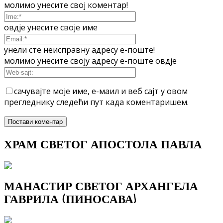
молимо унесите свој коментар!
овдје унесите своје име
унели сте неисправну адресу е-поште!
молимо унесите своју адресу е-поште овдје
сачувајте моје име, е-маил и веб сајт у овом
прегледнику следећи пут када коментаришем.
ХРАМ СВЕТОГ АПОСТОЛА ПАВЛА
МАНАСТИР СВЕТОГ АРХАНГЕЛА
ГАВРИЛА (ПИНОСАВА)