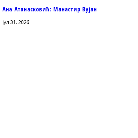
Ана Атанасковић: Манастир Вујан
јул 31, 2026