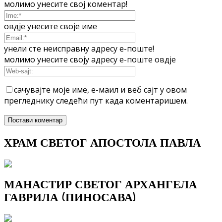
молимо унесите свој коментар!
овдје унесите своје име
унели сте неисправну адресу е-поште!
молимо унесите своју адресу е-поште овдје
сачувајте моје име, е-маил и веб сајт у овом
прегледнику следећи пут када коментаришем.
ХРАМ СВЕТОГ АПОСТОЛА ПАВЛА
МАНАСТИР СВЕТОГ АРХАНГЕЛА
ГАВРИЛА (ПИНОСАВА)