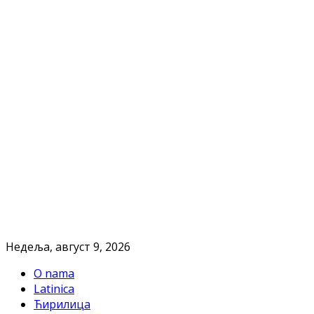
Недеља, август 9, 2026
O nama
Latinica
Ћирилица