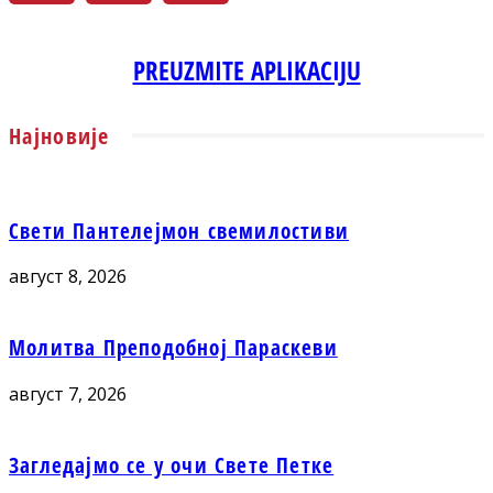
PREUZMITE APLIKACIJU
Најновије
Свети Пантелејмон свемилостиви
август 8, 2026
Молитва Преподобној Параскеви
август 7, 2026
Загледајмо се у очи Свете Петке