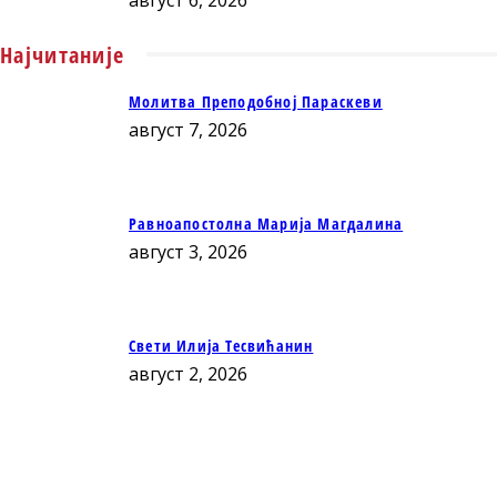
Најчитаније
Молитва Преподобној Параскеви
август 7, 2026
Равноапостолна Марија Магдалина
август 3, 2026
Свети Илија Тесвићанин
август 2, 2026