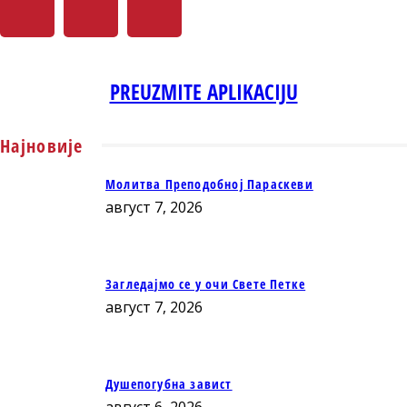
PREUZMITE APLIKACIJU
Најновије
Молитва Преподобној Параскеви
август 7, 2026
Загледајмо се у очи Свете Петке
август 7, 2026
Душепогубна завист
август 6, 2026