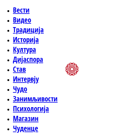
Вести
Видео
Традиција
Историја
Култура
Дијаспора
Став
Интервју
Чудо
Занимљивости
Психологија
Магазин
Чуденце