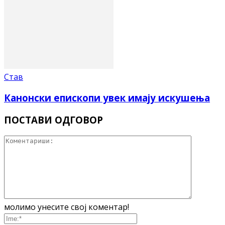
Став
Канонски епископи увек имају искушења
ПОСТАВИ ОДГОВОР
молимо унесите свој коментар!