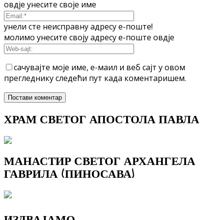
овдје унесите своје име
унели сте неисправну адресу е-поште!
молимо унесите своју адресу е-поште овдје
сачувајте моје име, е-маил и веб сајт у овом
прегледнику следећи пут када коментаришем.
ХРАМ СВЕТОГ АПОСТОЛА ПАВЛА
МАНАСТИР СВЕТОГ АРХАНГЕЛА
ГАВРИЛА (ПИНОСАВА)
ИЗДВАЈАМО