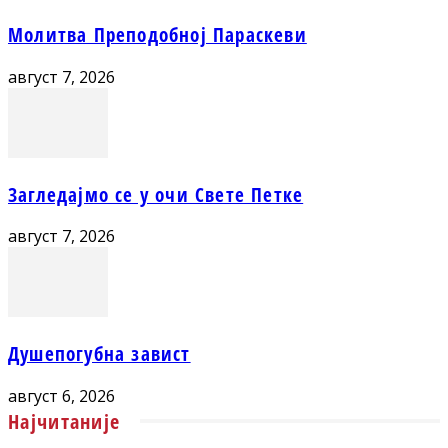
Молитва Преподобној Параскеви
август 7, 2026
Загледајмо се у очи Свете Петке
август 7, 2026
Душепогубна завист
август 6, 2026
Најчитаније