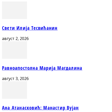
Свети Илија Тесвићанин
август 2, 2026
Равноапостолна Марија Магдалина
август 3, 2026
Ана Атанасковић: Манастир Вујан