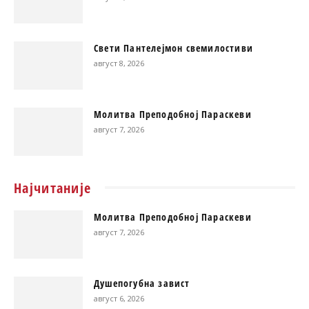
Свети Пантелејмон свемилостиви
август 8, 2026
Молитва Преподобној Параскеви
август 7, 2026
Најчитаније
Молитва Преподобној Параскеви
август 7, 2026
Душепогубна завист
август 6, 2026