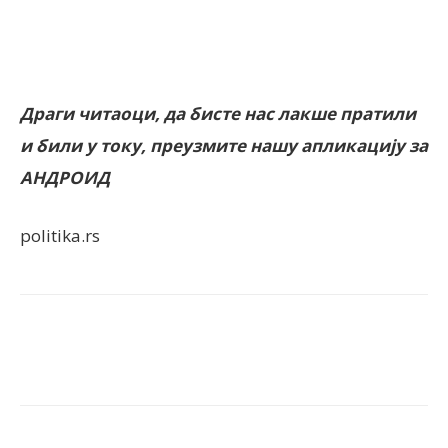
Драги читаоци, да бисте нас лакше пратили
и били у току, преузмите нашу апликацију за
АНДРОИД
politika.rs
Facebook
X
ReddIt
Email