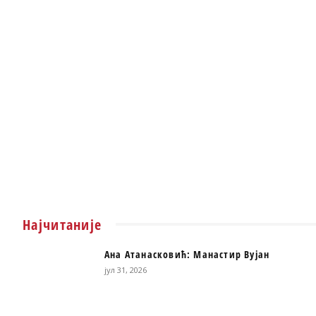
Најчитаније
Ана Атанасковић: Манастир Вујан
јул 31, 2026