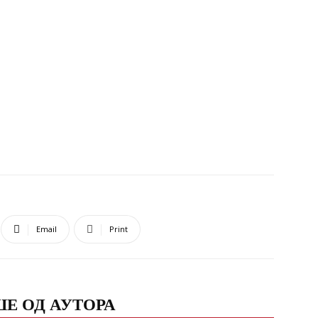
Email
Print
Е ОД АУТОРА