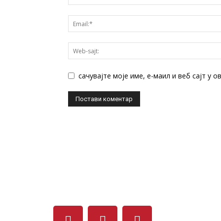
сачувајте моје име, е-маил и веб сајт у 