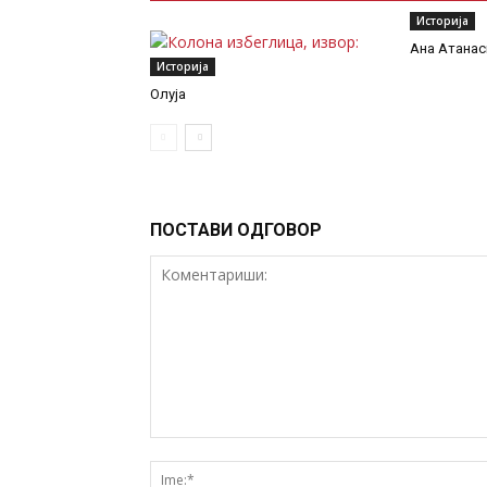
Историја
Ана Атанас
Историја
Олуја
ПОСТАВИ ОДГОВОР