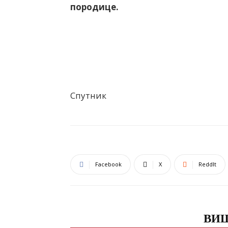
породице.
Спутник
Facebook
X
ReddIt
ПОВЕЗАНЕ ОБЈАВЕ
ВИШ