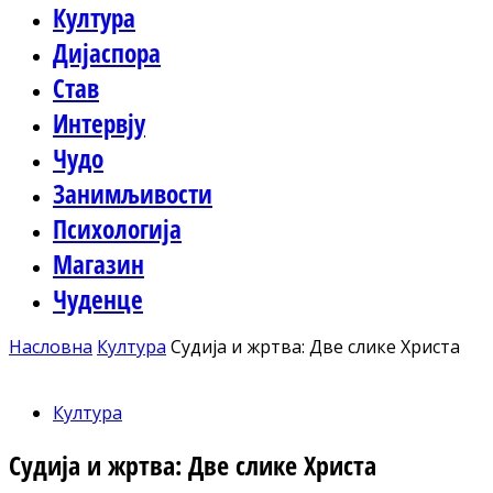
Култура
Дијаспора
Став
Интервју
Чудо
Занимљивости
Психологија
Магазин
Чуденце
Насловна
Култура
Судија и жртва: Две слике Христа
Култура
Судија и жртва: Две слике Христа