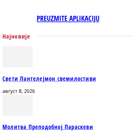
PREUZMITE APLIKACIJU
Најновије
Свети Пантелејмон свемилостиви
август 8, 2026
Молитва Преподобној Параскеви