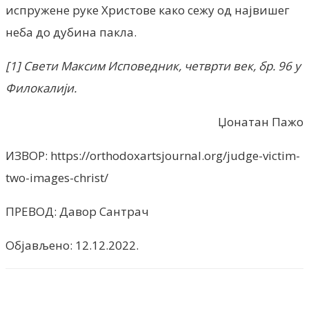
испружене руке Христове како сежу од највишег
неба до дубина пакла.
[1] Свети Максим Исповедник, четврти век, бр. 96 у
Филокалији.
Џонатан Пажо
ИЗВОР: https://orthodoxartsjournal.org/judge-victim-
two-images-christ/
ПРЕВОД: Давор Сантрач
Објављено: 12.12.2022.