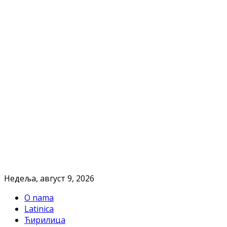
Недеља, август 9, 2026
O nama
Latinica
Ћирилица