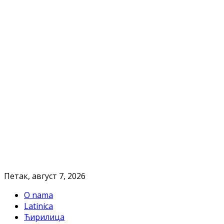
Петак, август 7, 2026
O nama
Latinica
Ћирилица