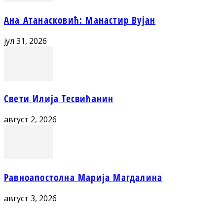
Ана Атанасковић: Манастир Вујан
јул 31, 2026
Свети Илија Тесвићанин
август 2, 2026
Равноапостолна Марија Магдалина
август 3, 2026