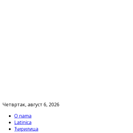
Четвртак, август 6, 2026
O nama
Latinica
Ћирилица