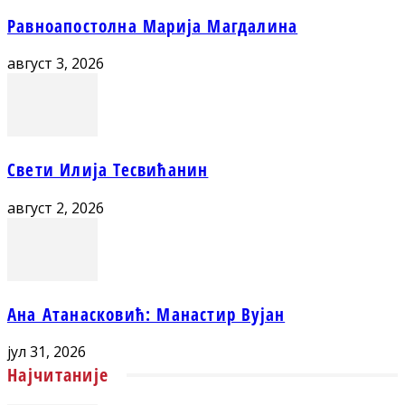
Равноапостолна Марија Магдалина
август 3, 2026
Свети Илија Тесвићанин
август 2, 2026
Ана Атанасковић: Манастир Вујан
јул 31, 2026
Најчитаније