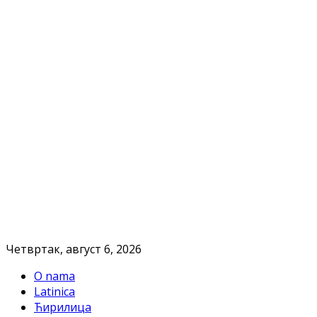
Четвртак, август 6, 2026
O nama
Latinica
Ћирилица