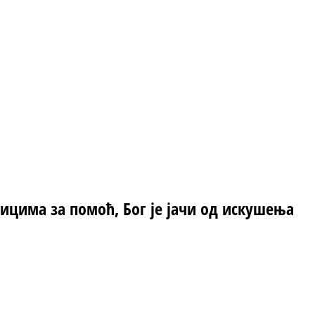
цима за помоћ, Бог је јачи од искушења