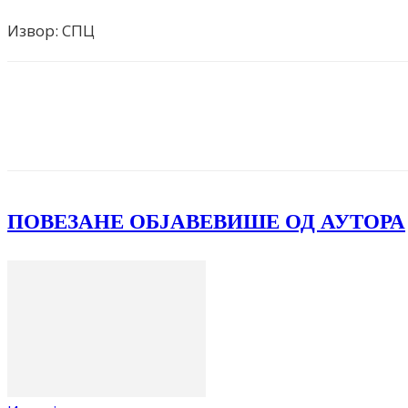
Извор: СПЦ
Facebook
X
ReddIt
Email
Pri
ПОВЕЗАНЕ ОБЈАВЕ
ВИШЕ ОД АУТОРА