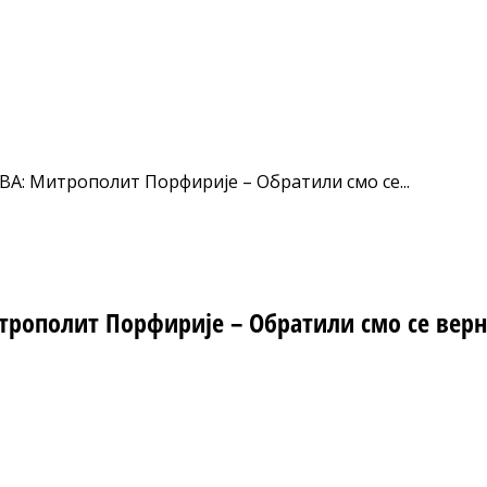
: Митрополит Порфирије – Обратили смо се...
рополит Порфирије – Обратили смо се верни
nt