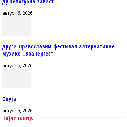
Душепогубна завист
август 6, 2026
Други Православни фестивал алтернативне
музике „Воанергес“
август 6, 2026
Олуја
август 6, 2026
Најчитаније