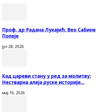
Проф. др Радана Лукајић: Вео Сабине
Попеје
јул 28, 2026
Кад цареви стану у ред за молитву:
Нестварна алеја руске историје...
мај 16, 2026