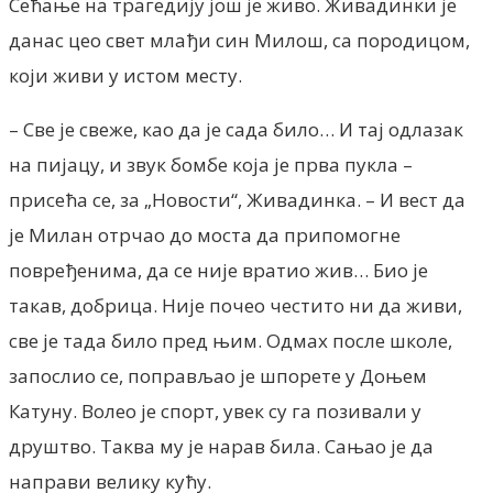
Сећање на трагедију још је живо. Живадинки је
данас цео свет млађи син Милош, са породицом,
који живи у истом месту.
– Све је свеже, као да је сада било… И тај одлазак
на пијацу, и звук бомбе која је прва пукла –
присећа се, за „Новости“, Живадинка. – И вест да
је Милан отрчао до моста да припомогне
повређенима, да се није вратио жив… Био је
такав, добрица. Није почео честито ни да живи,
све је тада било пред њим. Одмах после школе,
запослио се, поправљао је шпорете у Доњем
Катуну. Волео је спорт, увек су га позивали у
друштво. Таква му је нарав била. Сањао је да
направи велику кућу.