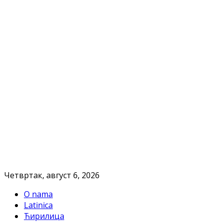
Четвртак, август 6, 2026
O nama
Latinica
Ћирилица