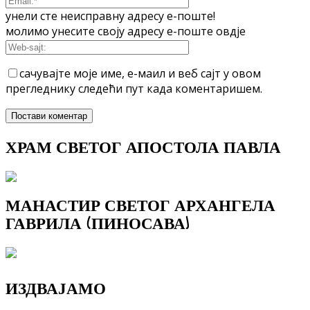
унели сте неисправну адресу е-поште!
молимо унесите своју адресу е-поште овдје
сачувајте моје име, е-маил и веб сајт у овом
прегледнику следећи пут када коментаришем.
ХРАМ СВЕТОГ АПОСТОЛА ПАВЛА
МАНАСТИР СВЕТОГ АРХАНГЕЛА
ГАВРИЛА (ПИНОСАВА)
ИЗДВАЈАМО