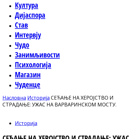
Култура
Дијаспора
Став
Интервју
Чудо
Занимљивости
Психологија
Магазин
Чуденце
Насловна
Историја
СЕЋАЊЕ НА ХЕРОЈСТВО И
СТРАДАЊЕ: УЖАС НА ВАРВАРИНСКОМ МОСТУ.
Историја
СЕЋАЊЕ НА ХЕРОЈСТВО И СТРАДАЊЕ: УЖАС