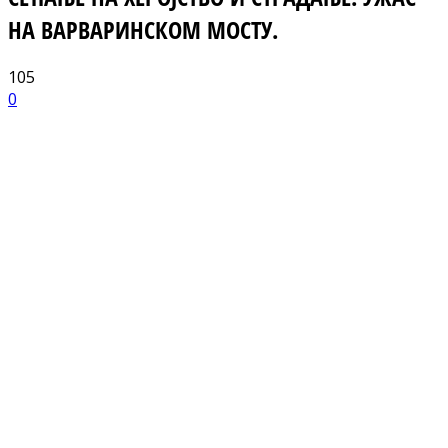
НА ВАРВАРИНСКОМ МОСТУ.
105
0
Facebook
X
ReddIt
Email
Pri