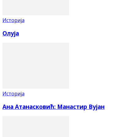
Историја
Олуја
Историја
Ана Атанасковић: Манастир Вујан