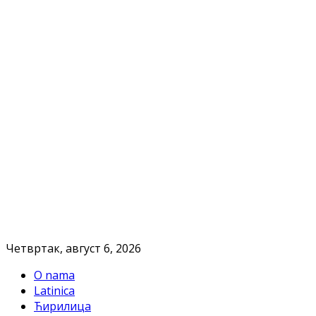
Четвртак, август 6, 2026
O nama
Latinica
Ћирилица