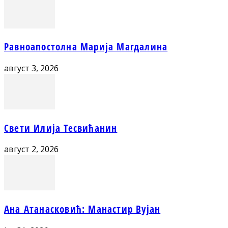
Равноапостолна Марија Магдалина
август 3, 2026
Свети Илија Тесвићанин
август 2, 2026
Ана Атанасковић: Манастир Вујан