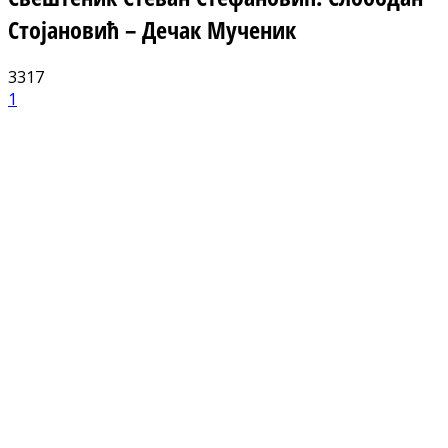
Стојановић – Дечак Мученик
3317
1