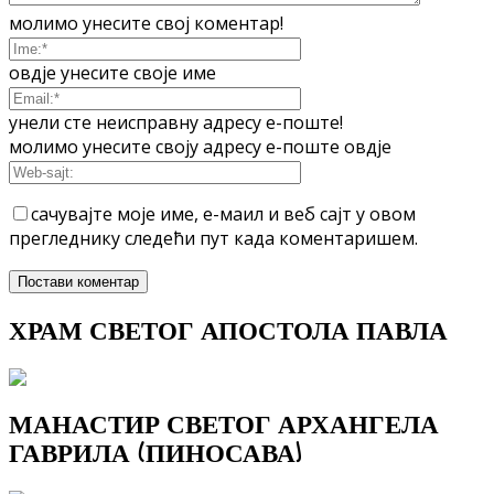
молимо унесите свој коментар!
овдје унесите своје име
унели сте неисправну адресу е-поште!
молимо унесите своју адресу е-поште овдје
сачувајте моје име, е-маил и веб сајт у овом
прегледнику следећи пут када коментаришем.
ХРАМ СВЕТОГ АПОСТОЛА ПАВЛА
МАНАСТИР СВЕТОГ АРХАНГЕЛА
ГАВРИЛА (ПИНОСАВА)