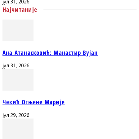
јул 31, 2026
Најчитаније
Ана Атанасковић: Манастир Вујан
јул 31, 2026
Чекић Огњене Марије
јул 29, 2026