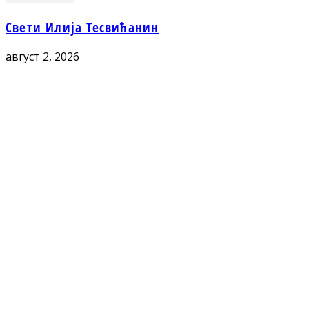
Свети Илија Тесвићанин
август 2, 2026