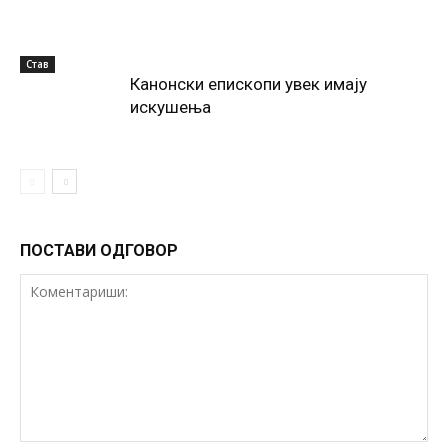
Став
Канонски епископи увек имају
искушења
ПОСТАВИ ОДГОВОР