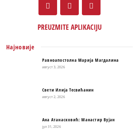
PREUZMITE APLIKACIJU
Најновије
Равноапостолна Марија Магдалина
август 3, 2026
Свети Илија Тесвићанин
август 2, 2026
Ана Атанасковић: Манастир Вујан
јул 31, 2026