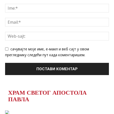
сачувајте моје име, е-маил и веб сајт у овом
прегледнику следећи пут када коментаришем.
ХРАМ СВЕТОГ АПОСТОЛА
ПАВЛА