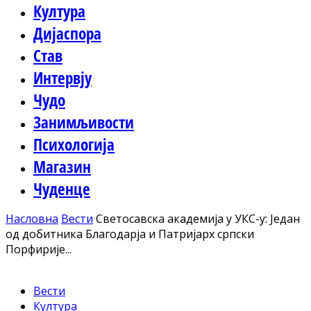
Култура
Дијаспора
Став
Интервју
Чудо
Занимљивости
Психологија
Магазин
Чуденце
Насловна
Вести
Светосавска академија у УКС-у: Један
од добитника Благодарја и Патријарх српски
Порфирије...
Вести
Култура