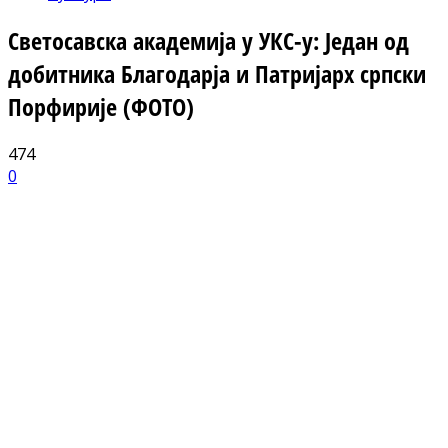
Светосавска академија у УКС-у: Један од
добитника Благодарја и Патријарх српски
Порфирије (ФОТО)
474
0