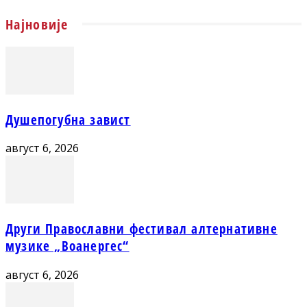
Најновије
Душепогубна завист
август 6, 2026
Други Православни фестивал алтернативне
музике „Воанергес“
август 6, 2026