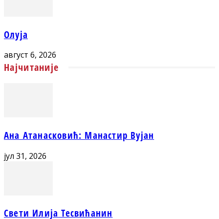
Олуја
август 6, 2026
Најчитаније
Ана Атанасковић: Манастир Вујан
јул 31, 2026
Свети Илија Тесвићанин