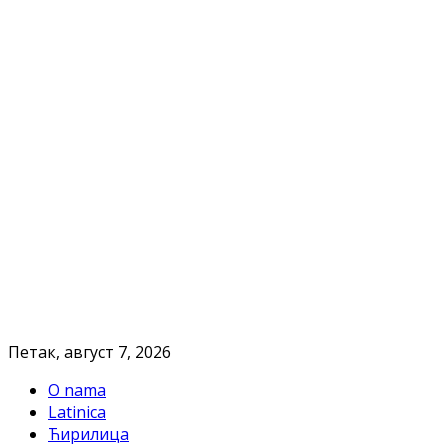
Петак, август 7, 2026
O nama
Latinica
Ћирилица