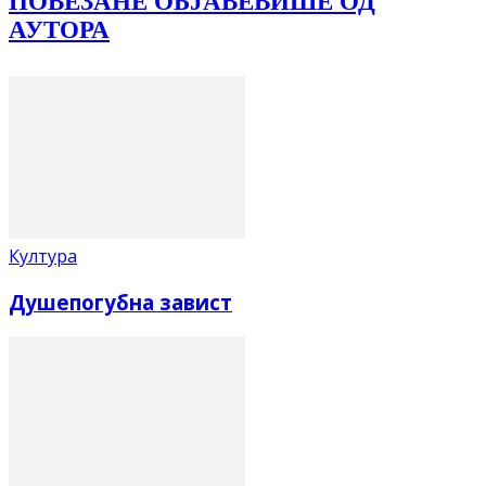
ПОВЕЗАНЕ ОБЈАВЕ
ВИШЕ ОД
АУТОРА
Култура
Душепогубна завист