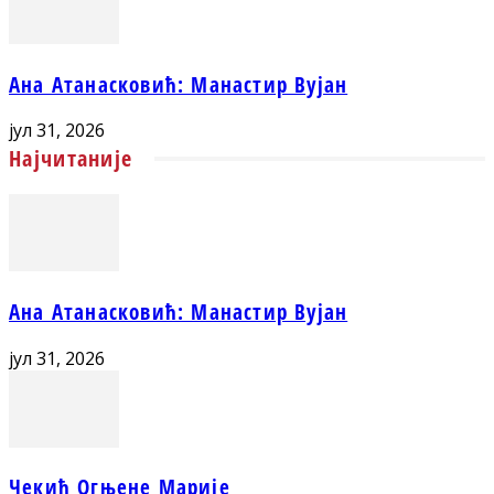
Ана Атанасковић: Манастир Вујан
јул 31, 2026
Најчитаније
Ана Атанасковић: Манастир Вујан
јул 31, 2026
Чекић Огњене Марије