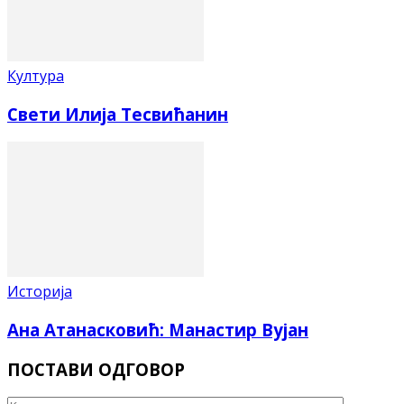
Култура
Свети Илија Тесвићанин
Историја
Ана Атанасковић: Манастир Вујан
ПОСТАВИ ОДГОВОР