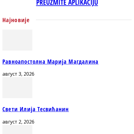
PREUZMITE APLIKACIJU
Најновије
Равноапостолна Марија Магдалина
август 3, 2026
Свети Илија Тесвићанин
август 2, 2026