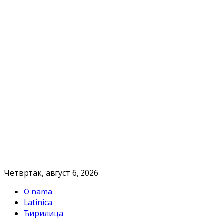
Четвртак, август 6, 2026
O nama
Latinica
Ћирилица