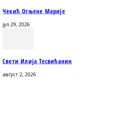
Чекић Огњене Марије
јул 29, 2026
Свети Илија Тесвићанин
август 2, 2026