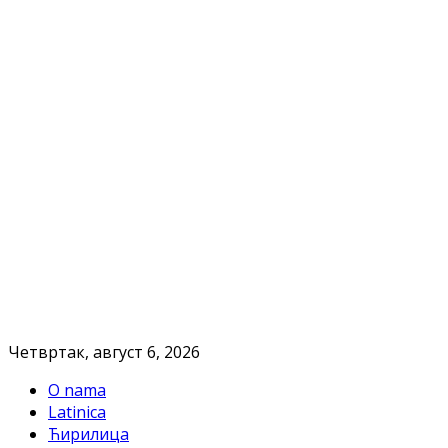
Четвртак, август 6, 2026
O nama
Latinica
Ћирилица