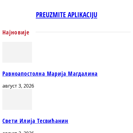
PREUZMITE APLIKACIJU
Најновије
Равноапостолна Марија Магдалина
август 3, 2026
Свети Илија Тесвићанин