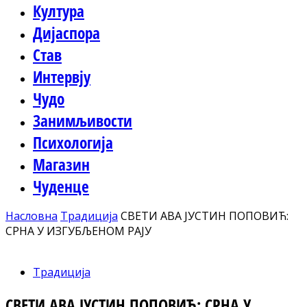
Култура
Дијаспора
Став
Интервју
Чудо
Занимљивости
Психологија
Магазин
Чуденце
Насловна
Традиција
СВЕТИ АВА ЈУСТИН ПОПОВИЋ:
СРНА У ИЗГУБЉЕНОМ РАЈУ
Традиција
СВЕТИ АВА ЈУСТИН ПОПОВИЋ: СРНА У