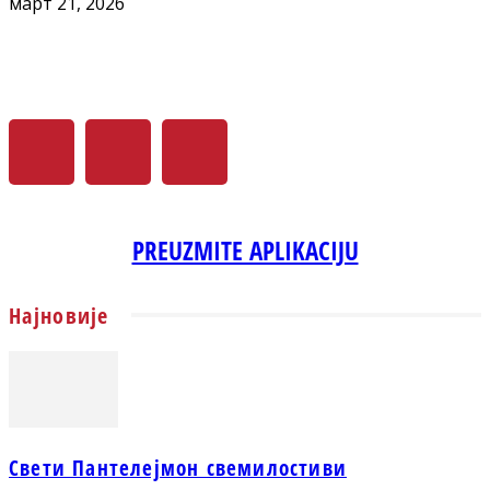
март 21, 2026
PREUZMITE APLIKACIJU
Најновије
Свети Пантелејмон свемилостиви