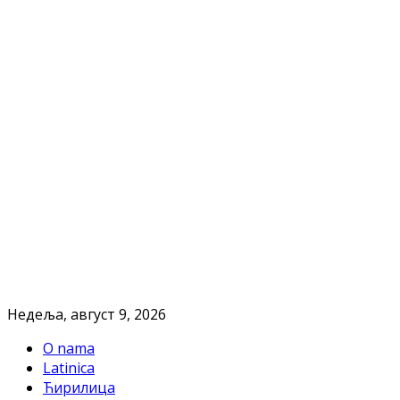
Недеља, август 9, 2026
O nama
Latinica
Ћирилица