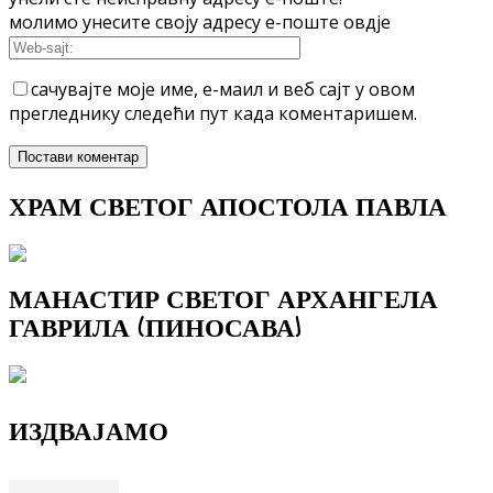
молимо унесите своју адресу е-поште овдје
сачувајте моје име, е-маил и веб сајт у овом
прегледнику следећи пут када коментаришем.
ХРАМ СВЕТОГ АПОСТОЛА ПАВЛА
МАНАСТИР СВЕТОГ АРХАНГЕЛА
ГАВРИЛА (ПИНОСАВА)
ИЗДВАЈАМО