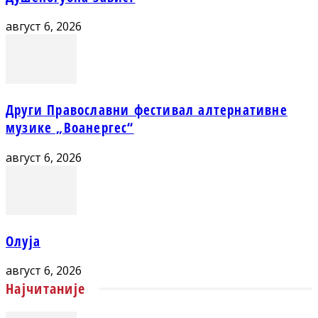
август 6, 2026
Други Православни фестивал алтернативне
музике „Воанергес“
август 6, 2026
Олуја
август 6, 2026
Најчитаније