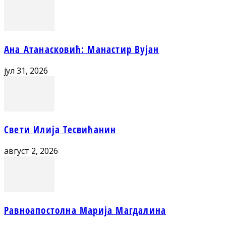
Ана Атанасковић: Манастир Вујан
јул 31, 2026
Свети Илија Тесвићанин
август 2, 2026
Равноапостолна Марија Магдалина