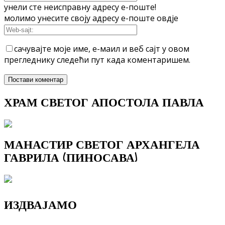
унели сте неисправну адресу е-поште!
молимо унесите своју адресу е-поште овдје
сачувајте моје име, е-маил и веб сајт у овом
прегледнику следећи пут када коментаришем.
ХРАМ СВЕТОГ АПОСТОЛА ПАВЛА
МАНАСТИР СВЕТОГ АРХАНГЕЛА
ГАВРИЛА (ПИНОСАВА)
ИЗДВАЈАМО