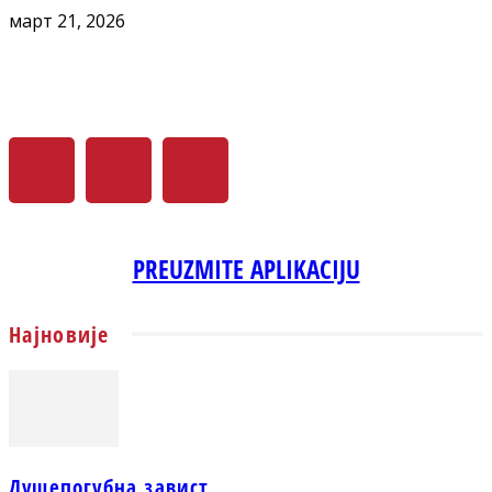
март 21, 2026
PREUZMITE APLIKACIJU
Најновије
Душепогубна завист