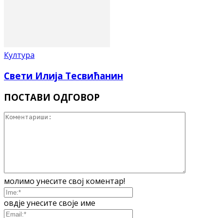
Култура
Свети Илија Тесвићанин
ПОСТАВИ ОДГОВОР
молимо унесите свој коментар!
овдје унесите своје име