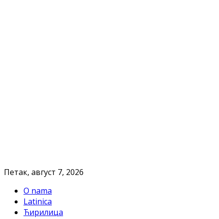
Петак, август 7, 2026
O nama
Latinica
Ћирилица