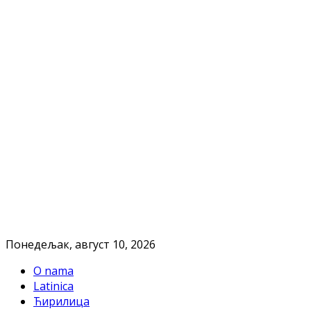
Понедељак, август 10, 2026
O nama
Latinica
Ћирилица