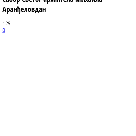
Аранђеловдан
129
0