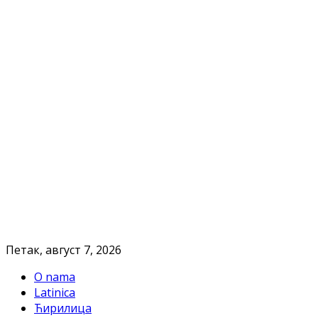
Петак, август 7, 2026
O nama
Latinica
Ћирилица