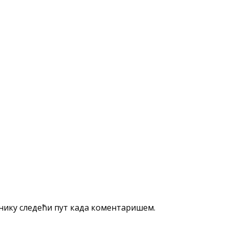
еднику следећи пут када коментаришем.