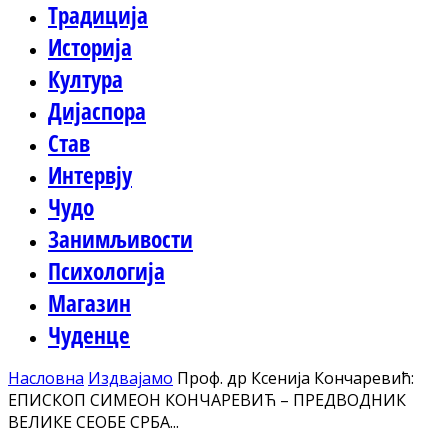
Традиција
Историја
Култура
Дијаспора
Став
Интервју
Чудо
Занимљивости
Психологија
Магазин
Чуденце
Насловна
Издвајамо
Проф. др Ксенија Кончаревић:
ЕПИСКОП СИМЕОН КОНЧАРЕВИЋ – ПРЕДВОДНИК
ВЕЛИКЕ СЕОБЕ СРБА...