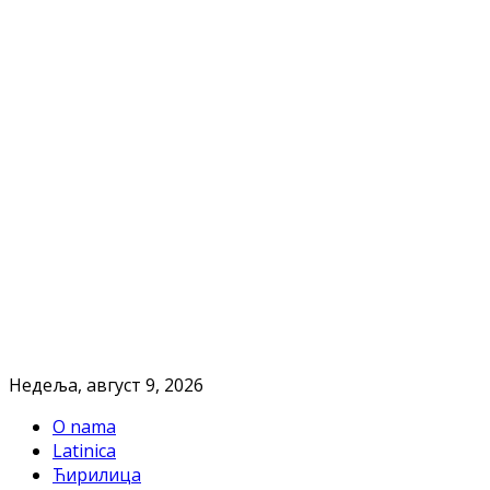
Недеља, август 9, 2026
O nama
Latinica
Ћирилица