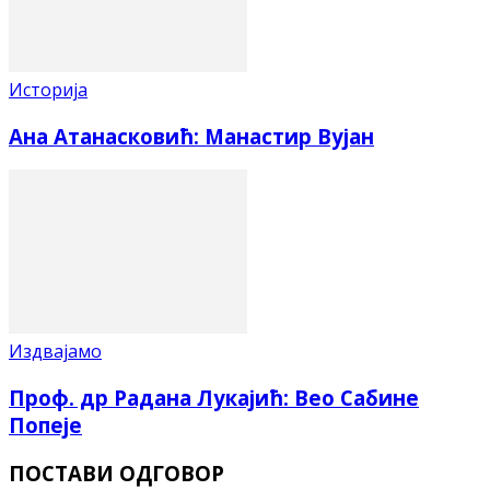
Историја
Ана Атанасковић: Манастир Вујан
Издвајамо
Проф. др Радана Лукајић: Вео Сабине
Попеје
ПОСТАВИ ОДГОВОР