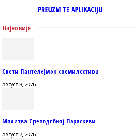
PREUZMITE APLIKACIJU
Најновије
Свети Пантелејмон свемилостиви
август 8, 2026
Молитва Преподобној Параскеви
август 7, 2026