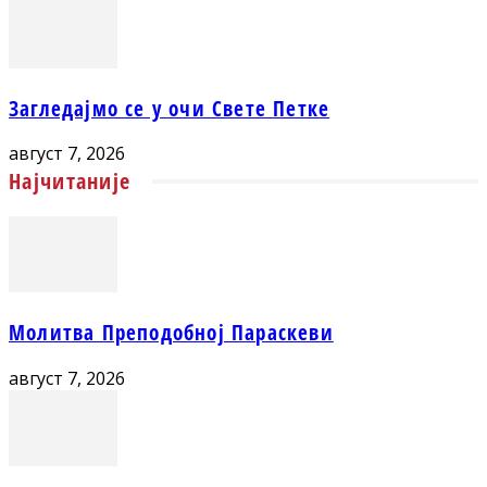
Загледајмо се у очи Свете Петке
август 7, 2026
Најчитаније
Молитва Преподобној Параскеви
август 7, 2026