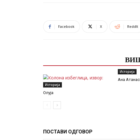
Facebook
X
ReddIt
ПОВЕЗАНЕ ОБЈАВЕ
ВИШ
Историја
Ана Атанас
Историја
Олуја
ПОСТАВИ ОДГОВОР