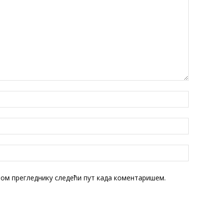
овом прегледнику следећи пут када коментаришем.