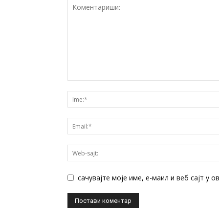
сачувајте моје име, е-маил и веб сајт у 