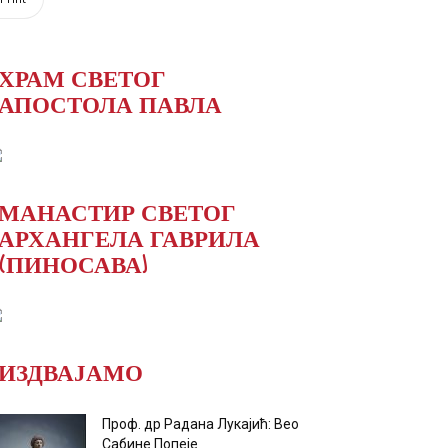
ХРАМ СВЕТОГ
АПОСТОЛА ПАВЛА
МАНАСТИР СВЕТОГ
АРХАНГЕЛА ГАВРИЛА
(ПИНОСАВА)
ИЗДВАЈАМО
Проф. др Радана Лукајић: Вео
Сабине Попеје