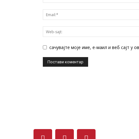
сачувајте моје име, е-маил и веб сајт у 