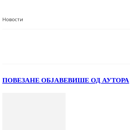
Новости
Facebook
X
ReddIt
Email
Pri
ПОВЕЗАНЕ ОБЈАВЕ
ВИШЕ ОД АУТОРА