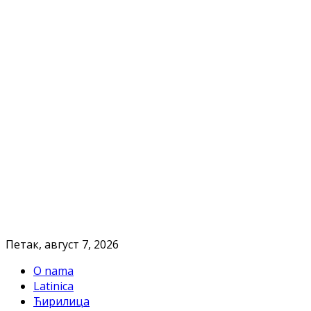
Петак, август 7, 2026
O nama
Latinica
Ћирилица