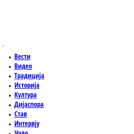
Вести
Видео
Традиција
Историја
Култура
Дијаспора
Став
Интервју
Чудо