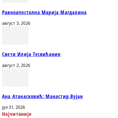
Равноапостолна Марија Магдалина
август 3, 2026
Свети Илија Тесвићанин
август 2, 2026
Ана Атанасковић: Манастир Вујан
јул 31, 2026
Најчитаније