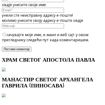
овдје унесите своје име
унели сте неисправну адресу е-поште!
молимо унесите своју адресу е-поште овдје
сачувајте моје име, е-маил и веб сајт у овом
прегледнику следећи пут када коментаришем.
ХРАМ СВЕТОГ АПОСТОЛА ПАВЛА
МАНАСТИР СВЕТОГ АРХАНГЕЛА
ГАВРИЛА (ПИНОСАВА)