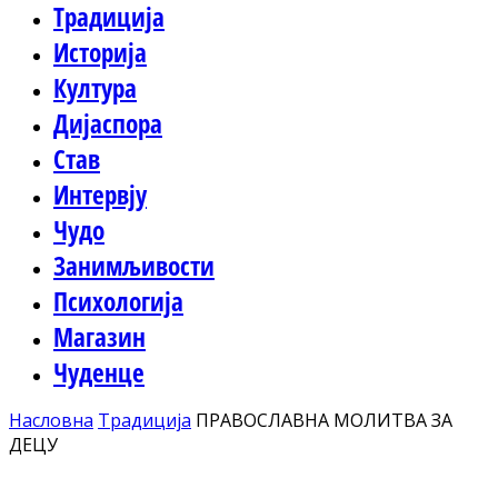
Традиција
Историја
Култура
Дијаспора
Став
Интервју
Чудо
Занимљивости
Психологија
Магазин
Чуденце
Насловна
Традиција
ПРАВОСЛАВНА МОЛИТВА ЗА
ДЕЦУ