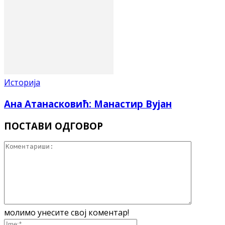
Историја
Ана Атанасковић: Манастир Вујан
ПОСТАВИ ОДГОВОР
молимо унесите свој коментар!