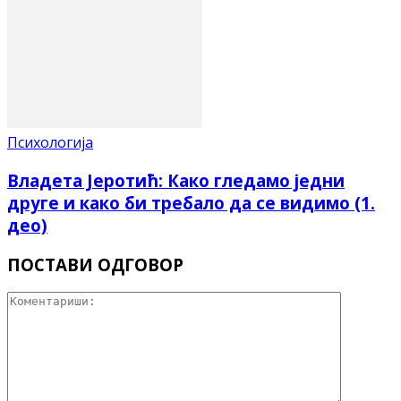
Психологија
Владета Јеротић: Како гледамо једни
друге и како би требало да се видимо (1.
део)
ПОСТАВИ ОДГОВОР