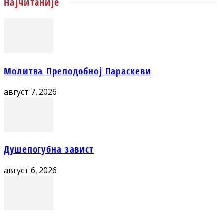
Најчитаније
Молитва Преподобној Параскеви
август 7, 2026
Душепогубна завист
август 6, 2026