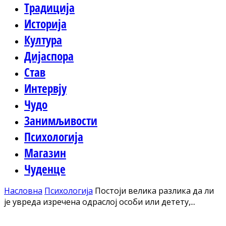
Традиција
Историја
Култура
Дијаспора
Став
Интервју
Чудо
Занимљивости
Психологија
Магазин
Чуденце
Насловна
Психологија
Постоји велика разлика да ли
је увреда изречена одраслој особи или детету,...