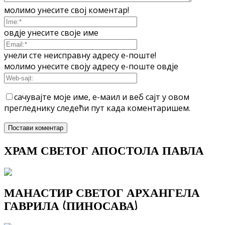
молимо унесите свој коментар!
овдје унесите своје име
унели сте неисправну адресу е-поште!
молимо унесите своју адресу е-поште овдје
сачувајте моје име, е-маил и веб сајт у овом
прегледнику следећи пут када коментаришем.
ХРАМ СВЕТОГ АПОСТОЛА ПАВЛА
МАНАСТИР СВЕТОГ АРХАНГЕЛА
ГАВРИЛА (ПИНОСАВА)