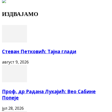
ИЗДВАЈАМО
Стеван Петковић: Тајна глади
август 9, 2026
Проф. др Радана Лукајић: Вео Сабине
Попеје
јул 28, 2026