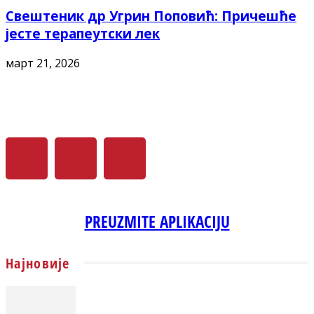
Свештеник др Угрин Поповић: Причешће
јесте терапеутски лек
март 21, 2026
PREUZMITE APLIKACIJU
Најновије