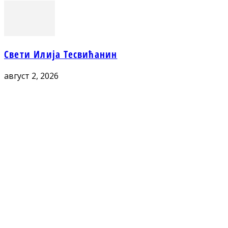
Свети Илија Тесвићанин
август 2, 2026