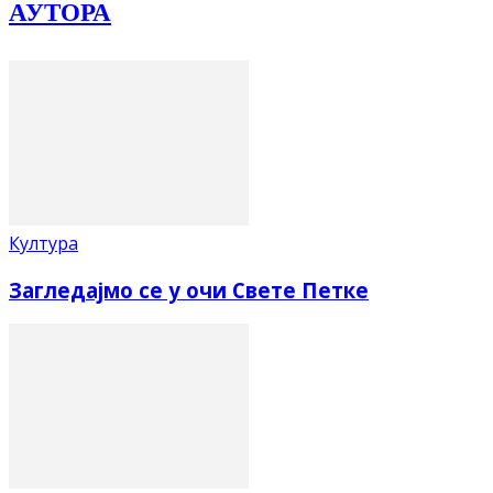
АУТОРА
Култура
Загледајмо се у очи Свете Петке