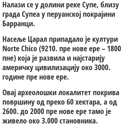
Налази се у долини реке Супе, близу
града Супеа у перуанској покрајини
Барранци.
Насеље Царал припадало је култури
Norte Chico (9210. пре нове ере – 1800
пне) која је развила и најстарију
америчку цивилизацију око 3000.
године пре нове ере.
Овај археолошки локалитет покрива
површину од преко 60 хектара, а од
2600. до 2000 пре нове ере тамо је
живело око 3.000 становника.