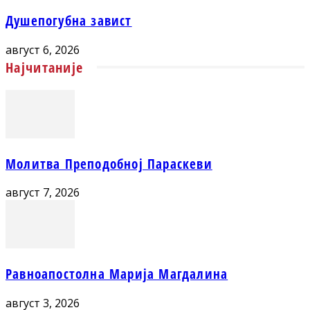
Душепогубна завист
август 6, 2026
Најчитаније
Молитва Преподобној Параскеви
август 7, 2026
Равноапостолна Марија Магдалина
август 3, 2026