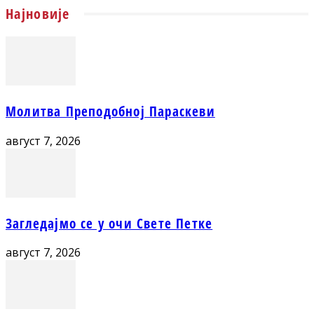
Најновије
Молитва Преподобној Параскеви
август 7, 2026
Загледајмо се у очи Свете Петке
август 7, 2026