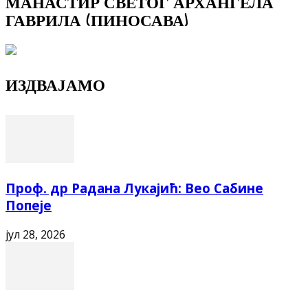
МАНАСТИР СВЕТОГ АРХАНГЕЛА
ГАВРИЛА (ПИНОСАВА)
ИЗДВАЈАМО
Проф. др Радана Лукајић: Вео Сабине
Попеје
јул 28, 2026