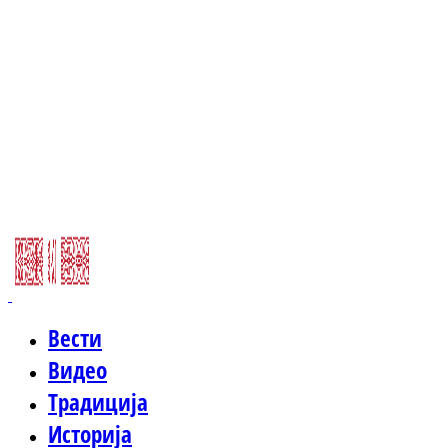
Вести
Видео
Традиција
Историја