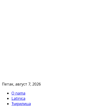
Петак, август 7, 2026
O nama
Latinica
Ћирилица