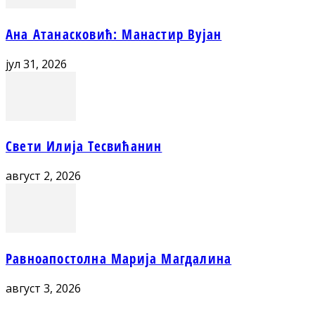
Ана Атанасковић: Манастир Вујан
јул 31, 2026
Свети Илија Тесвићанин
август 2, 2026
Равноапостолна Марија Магдалина
август 3, 2026