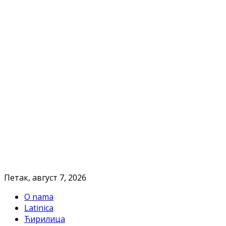
Петак, август 7, 2026
O nama
Latinica
Ћирилица