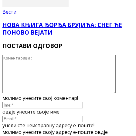
Вести
НОВА КЊИГА ЂОРЂА БРУЈИЋА: СНЕГ ЋЕ
ПОНОВО ВЕЈАТИ
ПОСТАВИ ОДГОВОР
молимо унесите свој коментар!
овдје унесите своје име
унели сте неисправну адресу е-поште!
молимо унесите своју адресу е-поште овдје