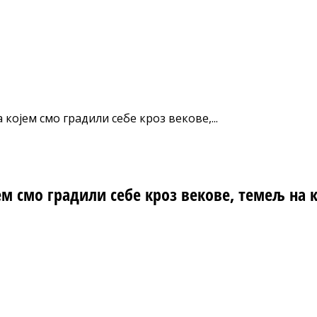
којем смо градили себе кроз векове,...
ем смо градили себе кроз векове, темељ на 
nt