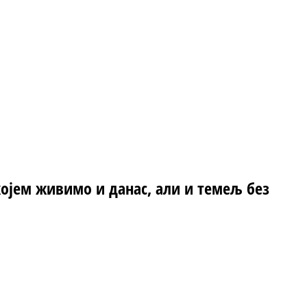
којем живимо и данас, али и темељ без