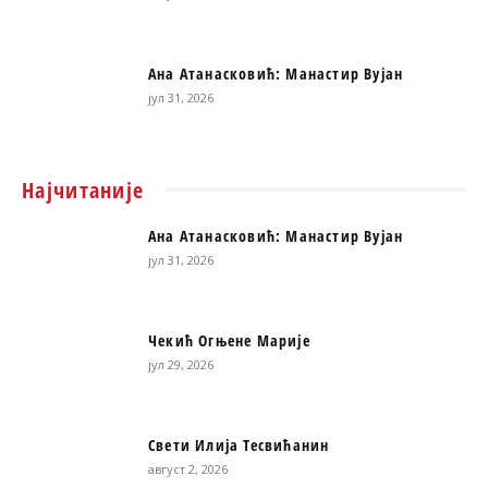
Ана Атанасковић: Манастир Вујан
јул 31, 2026
Најчитаније
Ана Атанасковић: Манастир Вујан
јул 31, 2026
Чекић Огњене Марије
јул 29, 2026
Свети Илија Тесвићанин
август 2, 2026