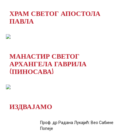
ХРАМ СВЕТОГ АПОСТОЛА
ПАВЛА
МАНАСТИР СВЕТОГ
АРХАНГЕЛА ГАВРИЛА
(ПИНОСАВА)
ИЗДВАЈАМО
Проф. др Радана Лукајић: Вео Сабине
Попеје