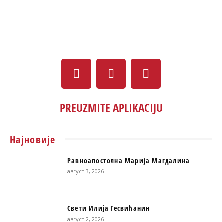
PREUZMITE APLIKACIJU
Најновије
Равноапостолна Марија Магдалина
август 3, 2026
Свети Илија Тесвићанин
август 2, 2026