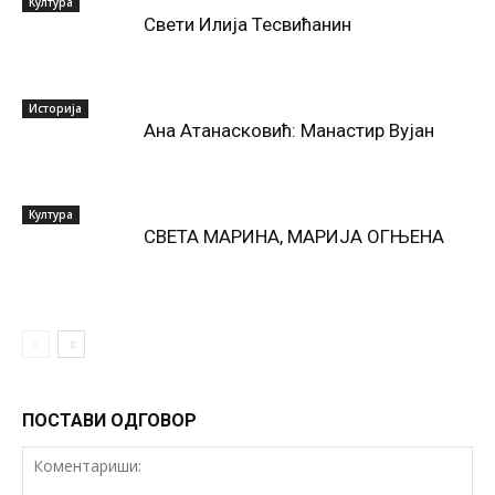
Култура
Свети Илија Тесвићанин
Историја
Ана Атанасковић: Манастир Вујан
Култура
СВЕТА МАРИНА, МАРИЈА ОГЊЕНА
ПОСТАВИ ОДГОВОР