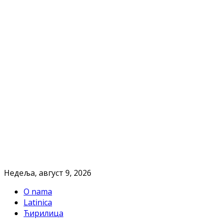
Недеља, август 9, 2026
O nama
Latinica
Ћирилица