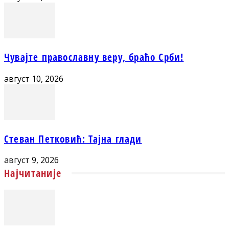
Чувајте православну веру, браћо Срби!
август 10, 2026
Стеван Петковић: Тајна глади
август 9, 2026
Најчитаније