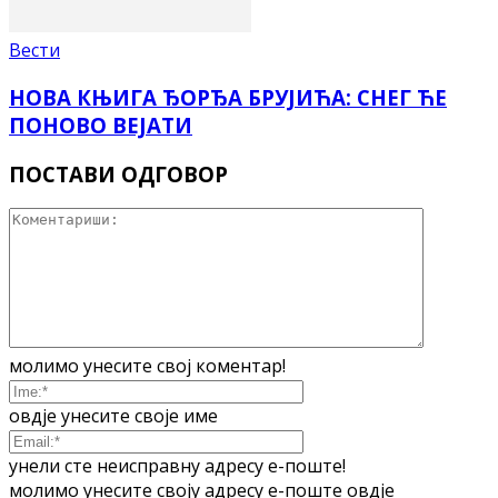
Вести
НОВА КЊИГА ЂОРЂА БРУЈИЋА: СНЕГ ЋЕ
ПОНОВО ВЕЈАТИ
ПОСТАВИ ОДГОВОР
молимо унесите свој коментар!
овдје унесите своје име
унели сте неисправну адресу е-поште!
молимо унесите своју адресу е-поште овдје