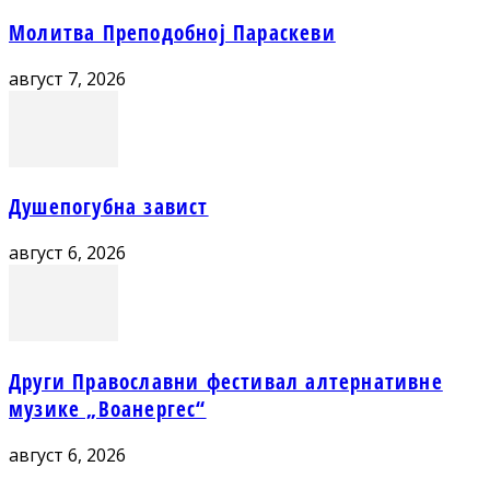
Молитва Преподобној Параскеви
август 7, 2026
Душепогубна завист
август 6, 2026
Други Православни фестивал алтернативне
музике „Воанергес“
август 6, 2026