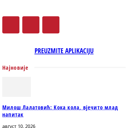
PREUZMITE APLIKACIJU
Најновије
Милош Лалатовић: Kока кола, вјечито млад
напитак
август 10, 2026