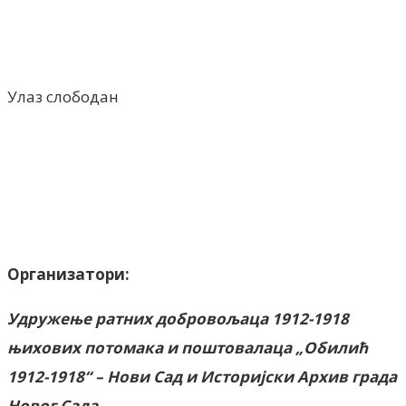
Улаз слободан
Организатори:
Удружење ратних добровољаца 1912-1918
њихових потомака и поштовалаца „Обилић
1912-1918“ – Нови Сад и Историјски Архив града
Новог Сада