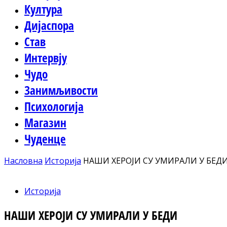
Култура
Дијаспора
Став
Интервју
Чудо
Занимљивости
Психологија
Магазин
Чуденце
Насловна
Историја
НАШИ ХЕРОЈИ СУ УМИРАЛИ У БЕД
Историја
НАШИ ХЕРОЈИ СУ УМИРАЛИ У БЕДИ