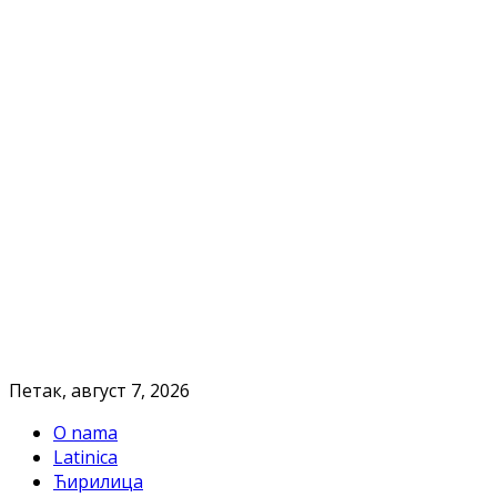
Петак, август 7, 2026
O nama
Latinica
Ћирилица