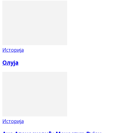
Историја
Олуја
Историја