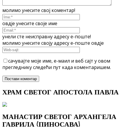
молимо унесите свој коментар!
овдје унесите своје име
унели сте неисправну адресу е-поште!
молимо унесите своју адресу е-поште овдје
сачувајте моје име, е-маил и веб сајт у овом
прегледнику следећи пут када коментаришем.
ХРАМ СВЕТОГ АПОСТОЛА ПАВЛА
МАНАСТИР СВЕТОГ АРХАНГЕЛА
ГАВРИЛА (ПИНОСАВА)