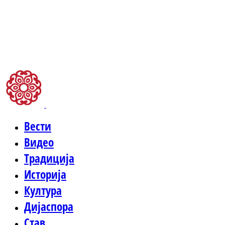
Вести
Видео
Традиција
Историја
Култура
Дијаспора
Став