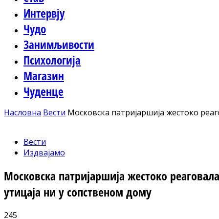
Интервју
Чудо
Занимљивости
Психологија
Магазин
Чуденце
Насловна
Вести
Московска патријаршија жестоко реаго
Вести
Издвајамо
Московска патријаршија жестоко реаговала
утицаја ни у сопственом дому
245