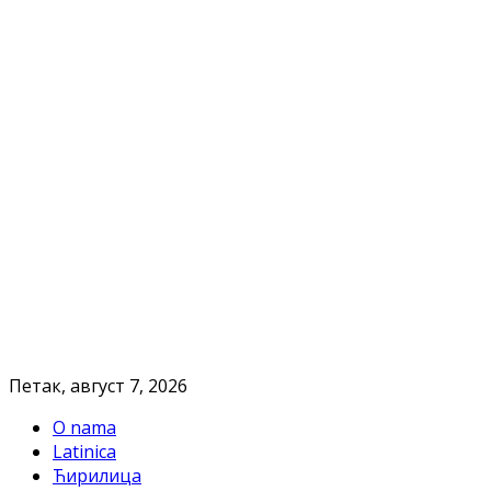
Петак, август 7, 2026
O nama
Latinica
Ћирилица