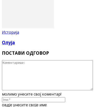
Историја
Олуја
ПОСТАВИ ОДГОВОР
молимо унесите свој коментар!
овдје унесите своје име