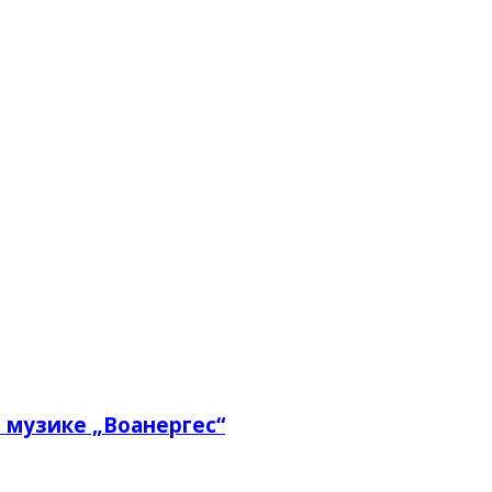
 музике „Воанергес“