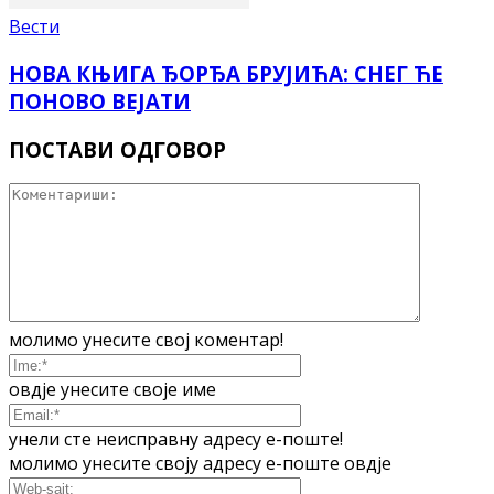
Вести
НОВА КЊИГА ЂОРЂА БРУЈИЋА: СНЕГ ЋЕ
ПОНОВО ВЕЈАТИ
ПОСТАВИ ОДГОВОР
молимо унесите свој коментар!
овдје унесите своје име
унели сте неисправну адресу е-поште!
молимо унесите своју адресу е-поште овдје