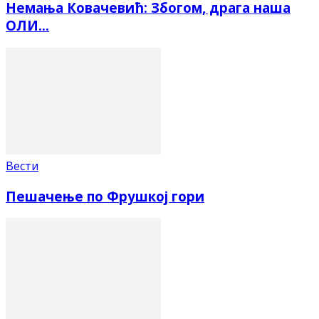
Немања Ковачевић: Збогом, драга наша
ОЛИ…
Вести
Пешачење по Фрушкој гори