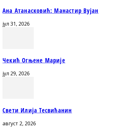
Ана Атанасковић: Манастир Вујан
јул 31, 2026
Чекић Огњене Марије
јул 29, 2026
Свети Илија Тесвићанин
август 2, 2026