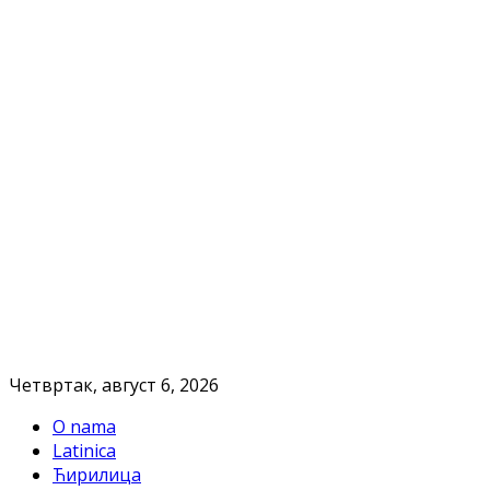
Четвртак, август 6, 2026
O nama
Latinica
Ћирилица