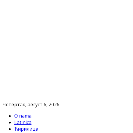
Четвртак, август 6, 2026
O nama
Latinica
Ћирилица